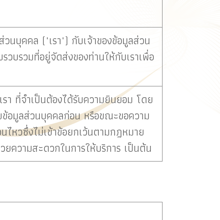
่วนบุคคล ("เรา") กับเจ้าของข้อมูลส่วน
วบรวมที่อยู่จัดส่งของท่านให้กับเราเพื่อ
เรา ที่จำเป็นต้องได้รับความยินยอม โดย
ผยข้อมูลส่วนบุคคลก่อน หรือขณะขอความ
่อนไหวซึ่งไม่เข้าข้อยกเว้นตามกฎหมาย
นวยความสะดวกในการให้บริการ เป็นต้น