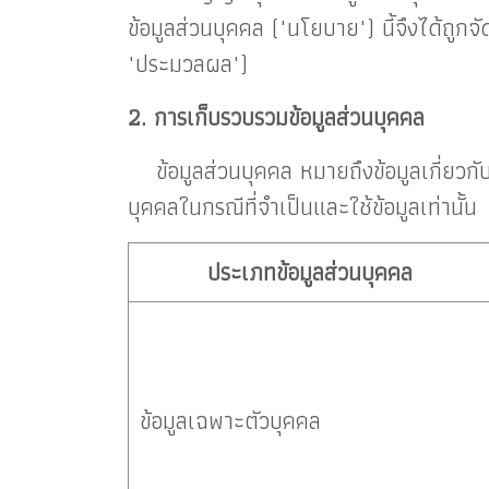
ข้อมูลส่วนบุคคล ("นโยบาย") นี้จึงได้ถูกจ
"ประมวลผล")
2. การเก็บรวบรวมข้อมูลส่วนบุคคล
ข้อมูลส่วนบุคคล หมายถึงข้อมูลเกี่ยวกับบ
บุคคลในกรณีที่จำเป็นและใช้ข้อมูลเท่านั้น
ประเภทข้อมูลส่วนบุคคล
ข้อมูลเฉพาะตัวบุคคล