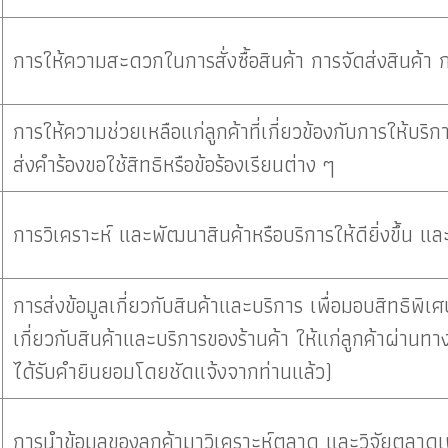
การให้ความสะดวกในการสั่งซื้อสินค้า การจัดส่งสินค้า 
การให้ความช่วยเหลือแก่ลูกค้าที่เกี่ยวข้องกับการให้บริ
ส่งคำร้องขอใช้สิทธิหรือข้อร้องเรียนต่าง ๆ
การวิเคราะห์ และพัฒนาสินค้าหรือบริการให้ดียิ่งขึ้น
การส่งข้อมูลเกี่ยวกับสินค้าและบริการ เพื่อมอบสิทธิพ
เกี่ยวกับสินค้าและบริการของร้านค้า ให้แก่ลูกค้าผ่านทา
ได้รับคำยินยอมโดยชัดแจ้งจากท่านแล้ว)
การนำข้อมูลของลูกค้ามาวิเคราะห์ตลาด และวิจัยตลาดเพื่