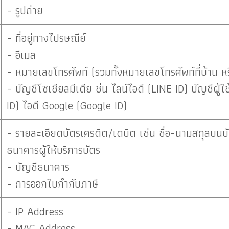
- รูปถ่าย
- ที่อยู่ทางไปรษณีย์
- อีเมล
- หมายเลขโทรศัพท์ (รวมทั้งหมายเลขโทรศัพท์ที่บ้าน ห
- บัญชีโซเชียลมีเดีย ช่น ไลน์ไอดี (LINE ID) บัญชีผ
ID) ไอดี Google (Google ID)
- รายละเอียดบัตรเครดิต/เดบิต เช่น ชื่อ-นามสกุลบนบั
ธนาคารผู้ให้บริการบัตร
- บัญชีธนาคาร
- การออกใบกำกับภาษี
- IP Address
- MAC Address