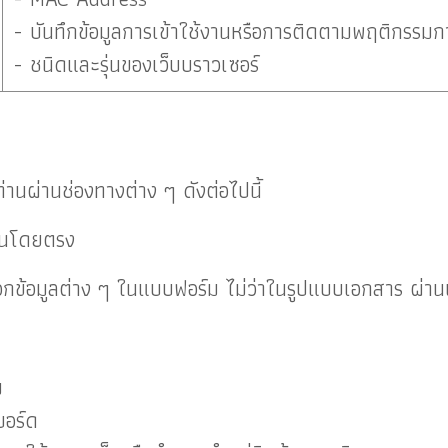
- บันทึกข้อมูลการเข้าใช้งานหรือการติดตามพฤติกรรมก
- ชนิดและรุ่นของเว็บบราวเซอร์
านผ่านช่องทางต่าง ๆ ดังต่อไปนี้
านโดยตรง
มูลต่าง ๆ ในแบบฟอร์ม ไม่ว่าในรูปแบบเอกสาร ผ่านเว็
ม
บอร์ด