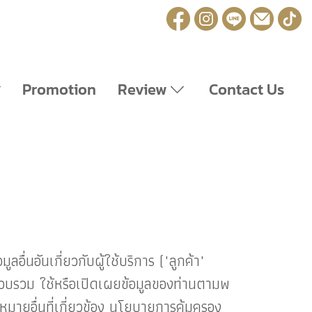
Promotion
Review
Contact Us
่นอันเกี่ยวกับผู้ใช้บริการ ("ลูกค้า"
บรวบรวม ใช้หรือเปิดเผยข้อมูลของท่านตามพ
ายอื่นที่เกี่ยวข้อง นโยบายการคุ้มครอง