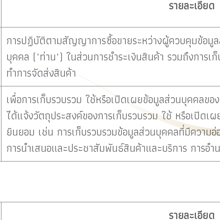
รายละเอียด
การปฏิบัติตามสัญญาการซื้อขายระหว่างผู้ควบคุมข้อมูลส
บุคคล ("ท่าน") ในส่วนการชำระเงินสินค้า รวมถึงการเก็บร
ทำการจัดส่งสินค้า
เพื่อการเก็บรวบรวม ใช้หรือเปิดเผยข้อมูลส่วนบุคคลของ
ได้แจ้งวัตถุประสงค์ของการเก็บรวบรวม ใช้ หรือเปิดเ
ยินยอม เช่น การเก็บรวบรวมข้อมูลส่วนบุคคลที่มีความอ
การนำเสนอและประชาสัมพันธ์สินค้าและบริการ การอำ
รายละเอียด