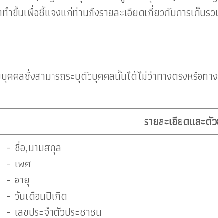
ัดทำขึ้นเพื่อชี้แจงแก่ท่านถึงรายละเอียดเกี่ยวกับการเก็บร
ุคคลซึ่งสามารถระบุตัวบุคคลนั้นได้ไม่ว่าทางตรงหรือทางอ
รายละเอียดและตัว
- ชื่อ,นามสกุล
- เพศ
- อายุ
- วันเดือนปีเกิด
- เลขประจำตัวประชาชน