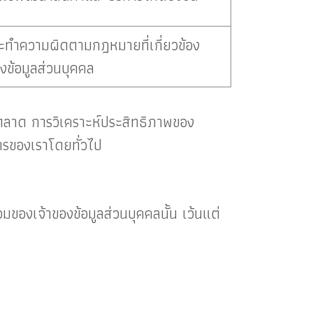
ทำความผิดตามกฎหมายที่เกี่ยวข้อง
งข้อมูลส่วนบุคคล
รตลาด การวิเคราะห์ประสิทธิภาพของ
ารของเราโดยทั่วไป
ของเจ้าของข้อมูลส่วนบุคคลนั้น เว้นแต่