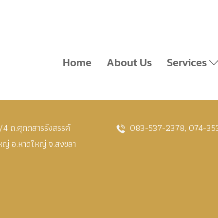
Home
About Us
Services
4 ถ.ศุกภสารรังสรรค์
083-537-2378
,
074-35
หญ่ อ.หาดใหญ่ จ.สงขลา