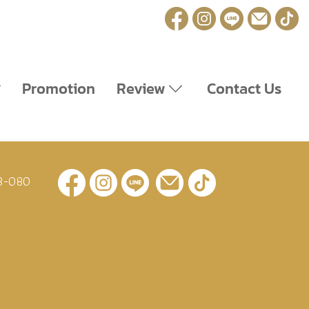
Promotion
Review
Contact Us
3-080